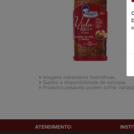
C
D
c
Imagens meramente ilustrativas.
Sujeito a disponibilidade de estoque.
Produtos pesáveis podem sofrer variaç
ATENDIMENTO:
INST
Onde e
(41)3229-1240