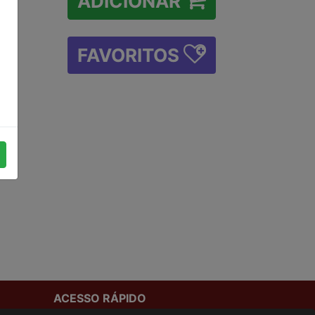
ADICIONAR
DO-
DA
FAVORITOS
ACESSO RÁPIDO
Termos de uso