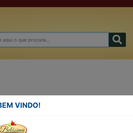
QUEIJO COLONIAL
BEM VINDO!
COSTENARO KG
QUEIJO COLONIAL COSTENARO KG