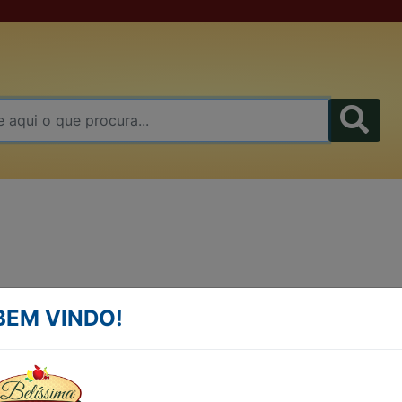
AMENDOIM TRADICION
BEM VINDO!
KG
AMENDOIM TRADICIONAL KG