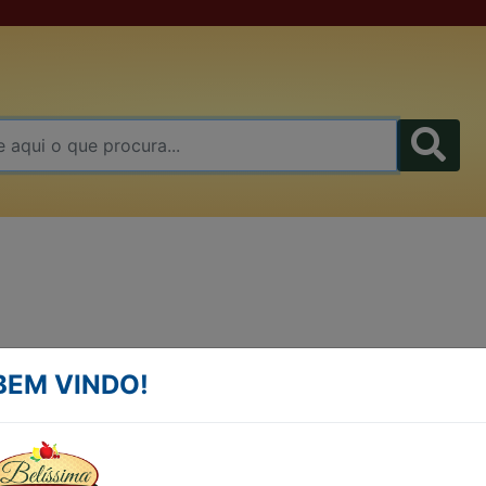
ALHO FRITO KG
BEM VINDO!
LEGUME ALHO FRITO KG