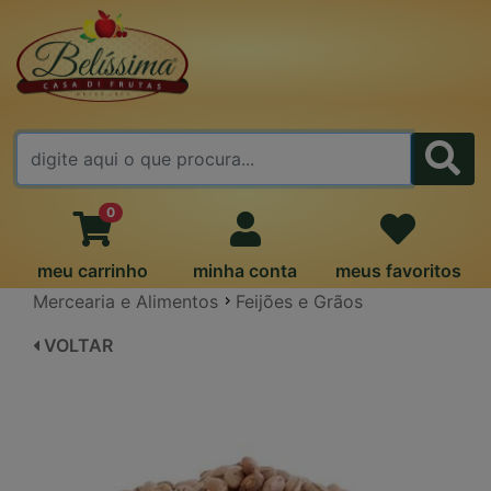
FALE CONOSCO
0
meu carrinho
minha conta
meus favoritos
Mercearia e Alimentos
Feijões e Grãos
VOLTAR