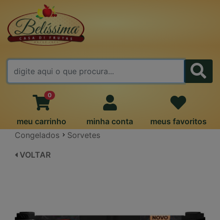
FALE CONOSCO
0
meu carrinho
minha conta
meus favoritos
Congelados
Sorvetes
VOLTAR