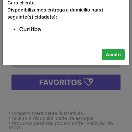
LIFE KODILAR PACOTE 500G
Caro cliente,
Disponibilizamos entrega a domícilio na(s)
-
seguinte(s) cidade(s):
Curitiba
-
+
Aceito
INDISPONÍVEL
FAVORITOS
Imagens meramente ilustrativas.
Sujeito a disponibilidade de estoque.
Produtos pesáveis podem sofrer variação de
preço.