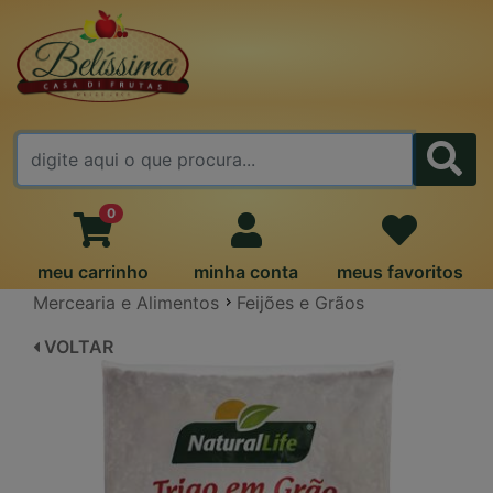
FALE CONOSCO
0
meu carrinho
minha conta
meus favoritos
Mercearia e Alimentos
Feijões e Grãos
VOLTAR