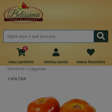
FALE CONOSCO
0
meu carrinho
minha conta
meus favoritos
Hortifruti
Legumes
VOLTAR