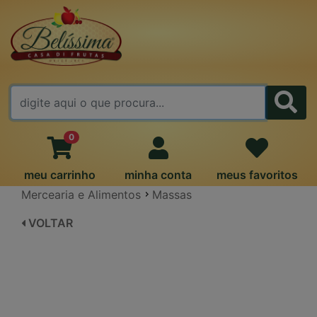
FALE CONOSCO
0
meu carrinho
minha conta
meus favoritos
Mercearia e Alimentos
Massas
VOLTAR