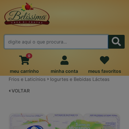
FALE CONOSCO
0
meu carrinho
minha conta
meus favoritos
Frios e Laticínios
Iogurtes e Bebidas Lácteas
VOLTAR