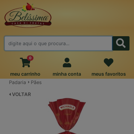
FALE CONOSCO
0
meu carrinho
minha conta
meus favoritos
Padaria
Pães
VOLTAR