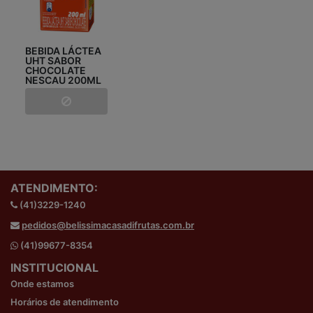
BEBIDA LÁCTEA
UHT SABOR
CHOCOLATE
NESCAU 200ML
ATENDIMENTO:
(41)3229-1240
pedidos@belissimacasadifrutas.com.br
(41)99677-8354
INSTITUCIONAL
Onde estamos
Horários de atendimento